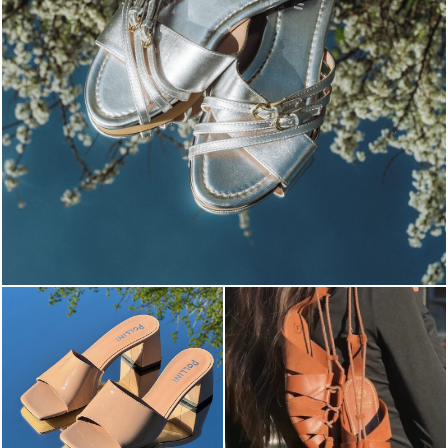
Blending sass and class, the Echos mule in silver is...