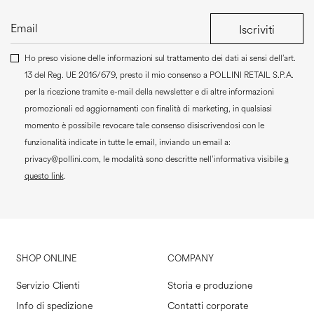
Iscriviti
Ho preso visione delle informazioni sul trattamento dei dati ai sensi dell’art.
13 del Reg. UE 2016/679, presto il mio consenso a
POLLINI RETAIL S.P.A.
per la ricezione tramite e-mail della newsletter e di altre informazioni
promozionali ed aggiornamenti con finalità di marketing, in qualsiasi
momento è possibile revocare tale consenso disiscrivendosi con le
funzionalità indicate in tutte le email, inviando un email a:
privacy@pollini.com, le modalità sono descritte nell’informativa visibile
a
questo link
.
SHOP ONLINE
COMPANY
Servizio Clienti
Storia e produzione
Info di spedizione
Contatti corporate