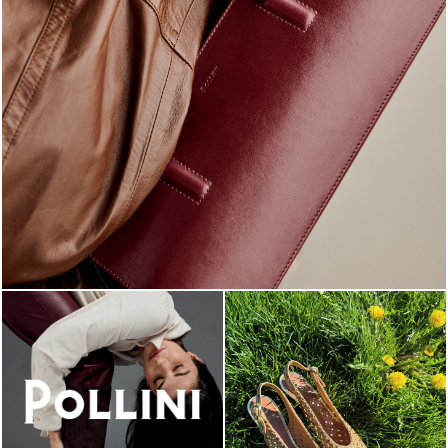
Classy, sassy, trendy - the new Pollini Lady Bag is ...