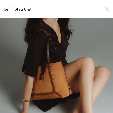
SCOPRI LA NUOVA COLLEZIONE PRIMAVERA ESTATE 2026
Sei in
Stati Uniti
0