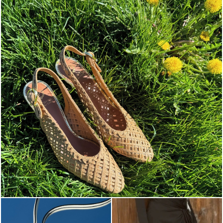
Choose between chunky silhouettes with intriguing we...