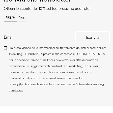
Ottieni lo sconto del 10% sul tuo prossimo acquisto!
Sig.ra
Sig.
Iscriviti
Ho preso visione delle informazioni sul trattamento dei dati ai sensi dell’art.
13 del Reg. UE 2016/679, presto il mio consenso a
POLLINI RETAIL S.P.A.
per la ricezione tramite e-mail della newsletter e di altre informazioni
promozionali ed aggiornamenti con finalità di marketing, in qualsiasi
momento è possibile revocare tale consenso disiscrivendosi con le
funzionalità indicate in tutte le email, inviando un email a:
privacy@pollini.com, le modalità sono descritte nell’informativa visibile
a
questo link
.