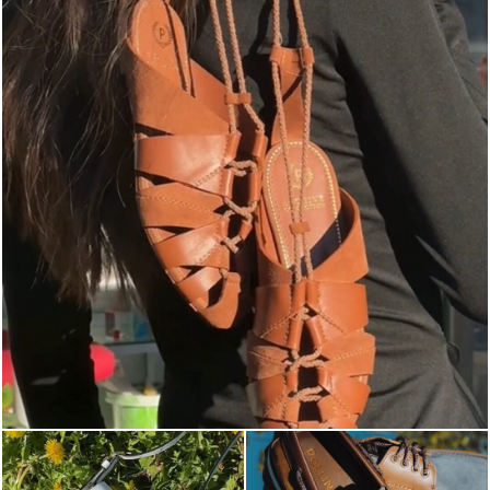
Elevate your desire for a last-minute escape with th...