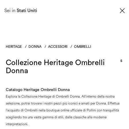
0
Sei in
Stati Uniti
HERITAGE
/
DONNA
/
ACCESSORI
/
OMBRELLI
Collezione Heritage Ombrelli
5
Donna
Catalogo Heritage Ombrelli Donna
Esplora la Collezione Heritage di Ombrelli Donna. All'interno della nostra
selezione, potrai trovare i nostri pezzi più iconici e amati per Donna. Effettua
l'acquisto di Ombrelli nella boutique online ufficiale di Pollini con tranquillità
scegliendo tra una vasta gamma di stili, dalle classiche alle moderne
interpretazioni.