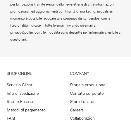
per la ricezione tramite e-mail della newsletter e di altre informazioni
promozionali ed aggiornamenti con finalità di marketing, in qualsiasi
momento è possibile revocare tale consenso disiscrivendosi con le
funzionalità indicate in tutte le email, inviando un email a:
privacy@pollini.com, le modalità sono descritte nell’informativa visibile
a
questo link
.
SHOP ONLINE
COMPANY
Servizio Clienti
Storia e produzione
Info di spedizione
Contatti corporate
Reso e Recesso
Store Locator
Metodi di pagamento
Careers
FAQ
Collaborazioni