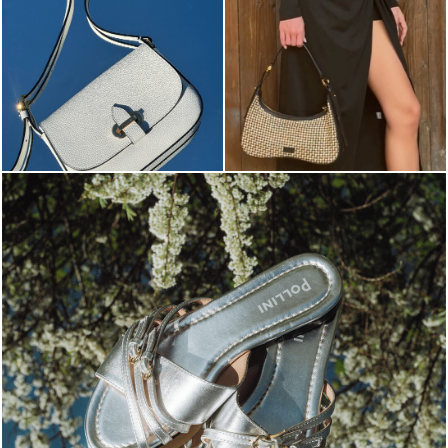
Blending sass and class, the Echos mule in silver is...