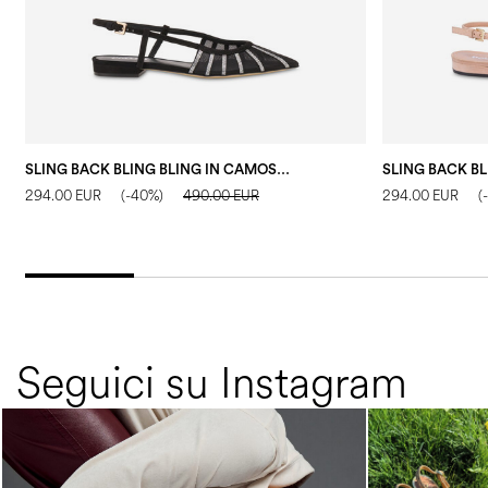
SLING BACK BLING BLING IN CAMOSCIO NERO
294.00 EUR
(-40%)
490.00 EUR
294.00 EUR
(
Seguici su Instagram