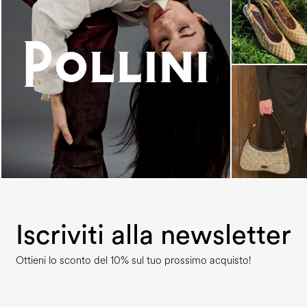
An ode to the house’s vibrant Italian roots, the
new...
Iscriviti alla newsletter
Ottieni lo sconto del 10% sul tuo prossimo acquisto!