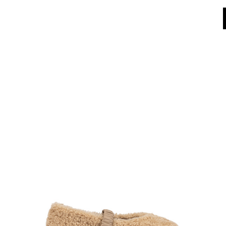
SCOPRI LA NUOVA COLLEZIONE PRIMAVERA ESTATE 2026
World of Pollini