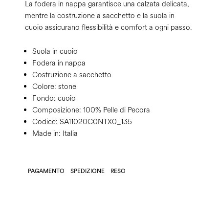
La fodera in nappa garantisce una calzata delicata,
mentre la costruzione a sacchetto e la suola in
cuoio assicurano flessibilità e comfort a ogni passo.
Suola in cuoio
Fodera in nappa
Costruzione a sacchetto
Colore:
stone
Fondo:
cuoio
Composizione:
100% Pelle di Pecora
Codice:
SA11020C0NTX0_135
Made in: Italia
PAGAMENTO
SPEDIZIONE
RESO