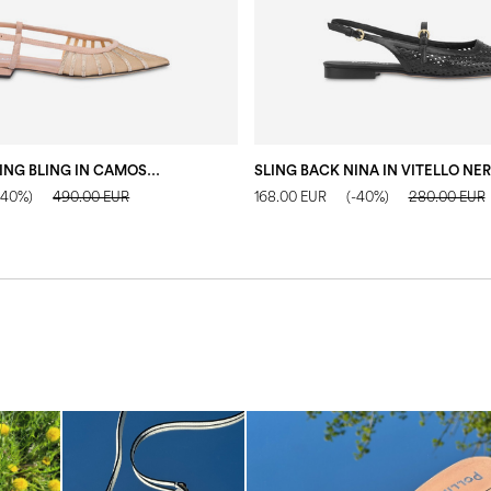
SLING BACK BLING BLING IN CAMOSCIO NUDE
SLING BACK NINA IN VITELLO NE
-40%)
490.00 EUR
168.00 EUR
(-40%)
280.00 EUR