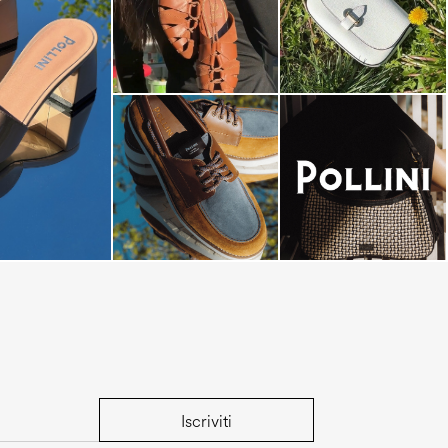
dals are now on
Iscriviti