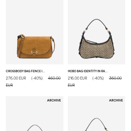
CROSSBODY BAG FENCE IN NABUK STAMPA COCCO CUOIO/CUOIO
HOBO BAG IDENTITY IN RAFIA BEIGE/NERO/NERO
276.00 EUR
(-40%)
460.00
216.00 EUR
(-40%)
360.00
EUR
EUR
ARCHIVE
ARCHIVE