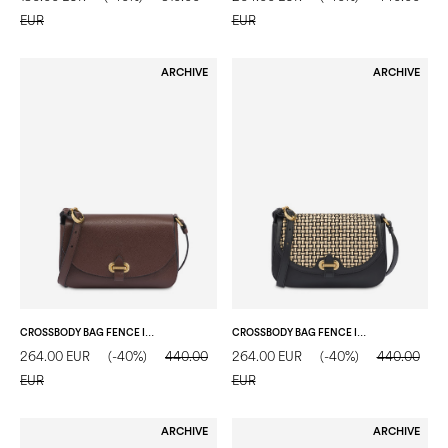
EUR
EUR
ARCHIVE
ARCHIVE
CROSSBODY BAG FENCE IN VITELLO BOTTALATO TESTA DI MORO
CROSSBODY BAG FENCE IN VITELLO E RAFIA NERO/BEIGE/NERO
264.00 EUR
(-40%)
440.00
264.00 EUR
(-40%)
440.00
EUR
EUR
ARCHIVE
ARCHIVE