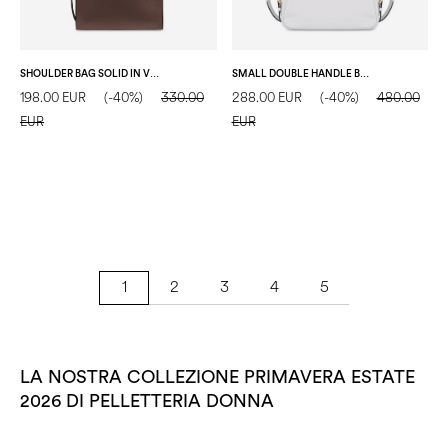
SHOULDER BAG SOLID IN VITELLO T.MORO/T.MORO
SMALL DOUBLE HANDLE BAG FENCE IN VITELLO BOTTALATO AVORIO
198.00 EUR
(-40%)
330.00
288.00 EUR
(-40%)
480.00
EUR
EUR
2
3
4
5
1
LA NOSTRA COLLEZIONE PRIMAVERA ESTATE
2026 DI PELLETTERIA DONNA