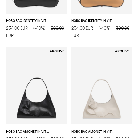
HOBO BAG IDENTITY IN VITELLO LUCIDO NERO
HOBO BAG IDENTITY IN VITELLO SABBIA
234.00 EUR
(-40%)
390.00
234.00 EUR
(-40%)
390.00
EUR
EUR
ARCHIVE
ARCHIVE
HOBO BAG AMONET IN VITELLO NERO
HOBO BAG AMONET IN VITELLO AVORIO