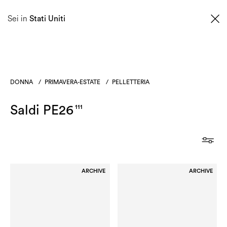
SCOPRI LA NUOVA COLLEZIONE PRIMAVERA ESTATE 2026
Sei in
Stati Uniti
0
DONNA
/
PRIMAVERA-ESTATE
/
PELLETTERIA
Saldi PE26
111
ARCHIVE
ARCHIVE