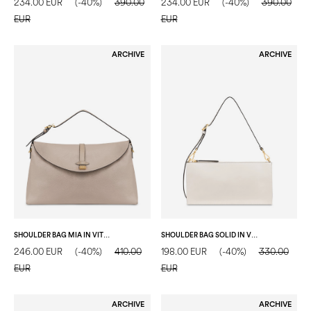
234.00 EUR
(-40%)
390.00
234.00 EUR
(-40%)
390.00
EUR
EUR
ARCHIVE
ARCHIVE
SHOULDER BAG MIA IN VITELLO TAUPE/TAUPE
SHOULDER BAG SOLID IN VITELLO AVORIO
246.00 EUR
(-40%)
410.00
198.00 EUR
(-40%)
330.00
EUR
EUR
ARCHIVE
ARCHIVE