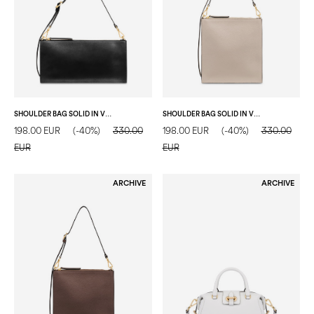
SHOULDER BAG SOLID IN VITELLO NERO
SHOULDER BAG SOLID IN VITELLO TAUPE/TAUPE
198.00 EUR
(-40%)
330.00
198.00 EUR
(-40%)
330.00
EUR
EUR
ARCHIVE
ARCHIVE