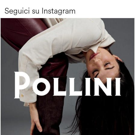
Seguici su Instagram
An ode to the house’s vibrant Italian roots, the new...