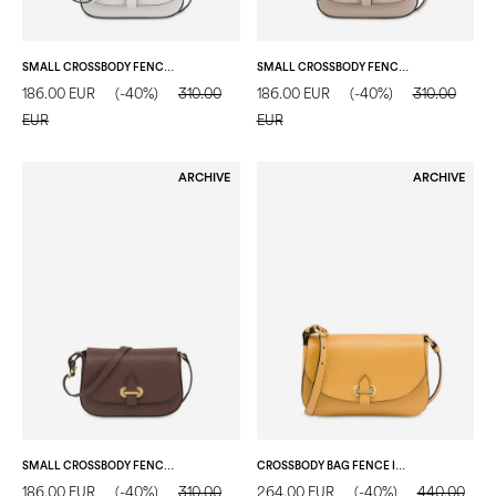
SMALL CROSSBODY FENCE BAG IN VITELLO BOTTALATO AVORIO
SMALL CROSSBODY FENCE BAG IN VITELLO BOTTALATO TAUPE
186.00 EUR
(-40%)
310.00
186.00 EUR
(-40%)
310.00
EUR
EUR
ARCHIVE
ARCHIVE
SMALL CROSSBODY FENCE BAG IN VITELLO BOTTALATO T.MORO
CROSSBODY BAG FENCE IN VITELLO BOTTALATO MOSTARDA
186.00 EUR
(-40%)
310.00
264.00 EUR
(-40%)
440.00