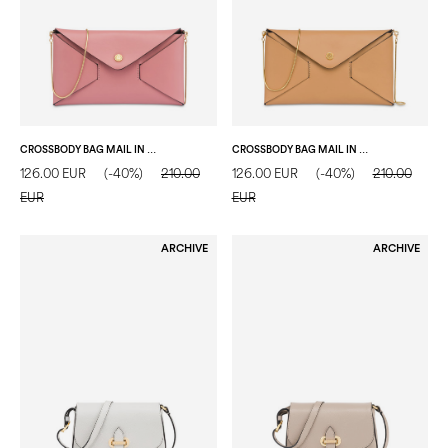
CROSSBODY BAG MAIL IN VITELLO ORCHIDEA
CROSSBODY BAG MAIL IN VITELLO SABBIA
126.00 EUR
(-40%)
210.00
126.00 EUR
(-40%)
210.00
EUR
EUR
ARCHIVE
ARCHIVE