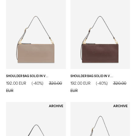
SHOULDER BAG SOLID IN VITELLO TAUPE/TAUPE
SHOULDER BAG SOLID IN VITELLO T.MORO/T.MORO
192.00 EUR
(-40%)
320.00
192.00 EUR
(-40%)
320.00
EUR
EUR
ARCHIVE
ARCHIVE