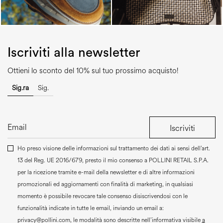
Iscriviti alla newsletter
Ottieni lo sconto del 10% sul tuo prossimo acquisto!
Sig.ra
Sig.
Iscriviti
Ho preso visione delle informazioni sul trattamento dei dati ai sensi dell’art.
13 del Reg. UE 2016/679, presto il mio consenso a
POLLINI RETAIL S.P.A.
per la ricezione tramite e-mail della newsletter e di altre informazioni
promozionali ed aggiornamenti con finalità di marketing, in qualsiasi
momento è possibile revocare tale consenso disiscrivendosi con le
funzionalità indicate in tutte le email, inviando un email a:
privacy@pollini.com, le modalità sono descritte nell’informativa visibile
a