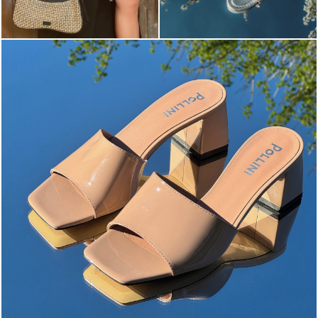
The most-wanted mules and sandals are now on sale. ...