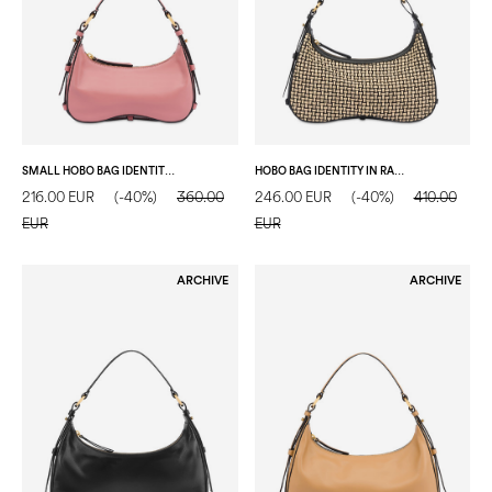
SMALL HOBO BAG IDENTITY IN VITELLO ORCHIDEA
HOBO BAG IDENTITY IN RAFIA BEIGE/NERO/NERO
216.00 EUR
(-40%)
360.00
246.00 EUR
(-40%)
410.00
EUR
EUR
ARCHIVE
ARCHIVE