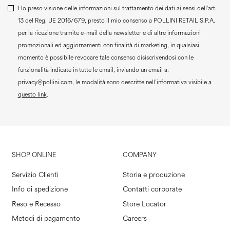
Ho preso visione delle informazioni sul trattamento dei dati ai sensi dell’art.
13 del Reg. UE 2016/679, presto il mio consenso a
POLLINI RETAIL S.P.A.
per la ricezione tramite e-mail della newsletter e di altre informazioni
promozionali ed aggiornamenti con finalità di marketing, in qualsiasi
momento è possibile revocare tale consenso disiscrivendosi con le
funzionalità indicate in tutte le email, inviando un email a:
privacy@pollini.com, le modalità sono descritte nell’informativa visibile
a
questo link
.
SHOP ONLINE
COMPANY
Servizio Clienti
Storia e produzione
Info di spedizione
Contatti corporate
Reso e Recesso
Store Locator
Metodi di pagamento
Careers