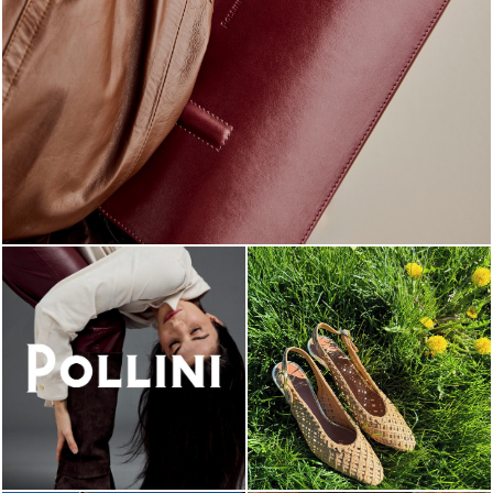
Classy, sassy, trendy - the new Pollini Lady Bag is ...