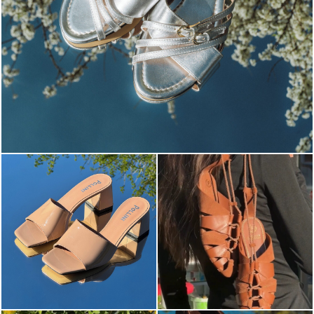
Blending sass and class, the Echos mule in silver is...