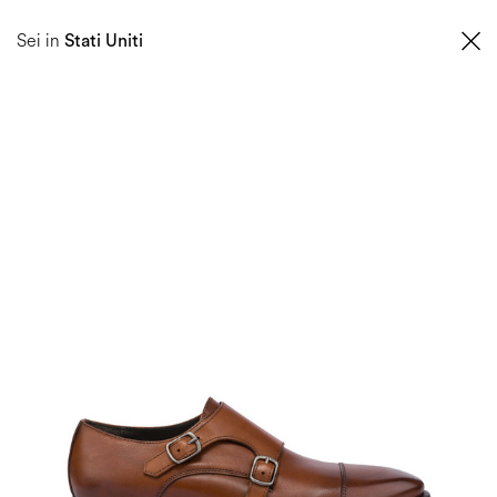
SCOPRI LA NUOVA COLLEZIONE PRIMAVERA ESTATE 2026
Sei in
Stati Uniti
0