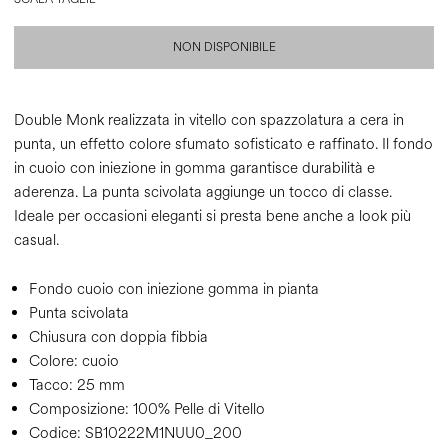
NON DISPONIBILE
Double Monk realizzata in vitello con spazzolatura a cera in
punta, un effetto colore sfumato sofisticato e raffinato. Il fondo
in cuoio con iniezione in gomma garantisce durabilità e
aderenza. La punta scivolata aggiunge un tocco di classe.
Ideale per occasioni eleganti si presta bene anche a look più
casual.
Fondo cuoio con iniezione gomma in pianta
Punta scivolata
Chiusura con doppia fibbia
Colore:
cuoio
Tacco:
25 mm
Composizione:
100% Pelle di Vitello
Codice:
SB10222M1NUU0_200