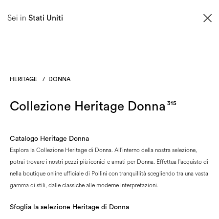
0
Sei in
Stati Uniti
HERITAGE
/
DONNA
Collezione Heritage Donna
315
Catalogo Heritage Donna
Esplora la Collezione Heritage di Donna. All'interno della nostra selezione,
potrai trovare i nostri pezzi più iconici e amati per Donna. Effettua l'acquisto di
nella boutique online ufficiale di Pollini con tranquillità scegliendo tra una vasta
gamma di stili, dalle classiche alle moderne interpretazioni.
Sfoglia la selezione Heritage di Donna