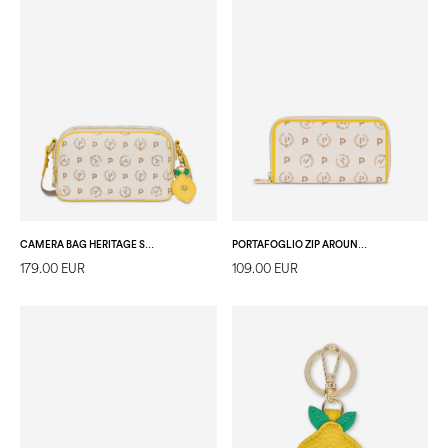
CAMERA BAG HERITAGE SUMMER CAPSULE AVORIO/GIALLO
PORTAFOGLIO ZIP AROUND HERITAGE SUMMER CAPSULE AVORIO/GIALLO
179.00 EUR
109.00 EUR