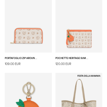
PORTAFOGLIO ZIP AROUND HERITAGE SUMMER CAPSULE AVORIO/ARANCIO
POCHETTE HERITAGE SUMMER CAPSULE AVORIO/ARANCIO
109.00 EUR
120.00 EUR
FESTA DELLA MAMMA