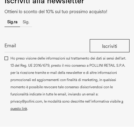
Iscriviti alla newsletter
Ottieni lo sconto del 10% sul tuo prossimo acquisto!
Sig.ra
Sig.
Iscriviti
Ho preso visione delle informazioni sul trattamento dei dati ai sensi dell’art.
13 del Reg. UE 2016/679, presto il mio consenso a
POLLINI RETAIL S.P.A.
per la ricezione tramite e-mail della newsletter e di altre informazioni
promozionali ed aggiornamenti con finalità di marketing, in qualsiasi
momento è possibile revocare tale consenso disiscrivendosi con le
funzionalità indicate in tutte le email, inviando un email a:
privacy@pollini.com, le modalità sono descritte nell’informativa visibile
a
questo link
.