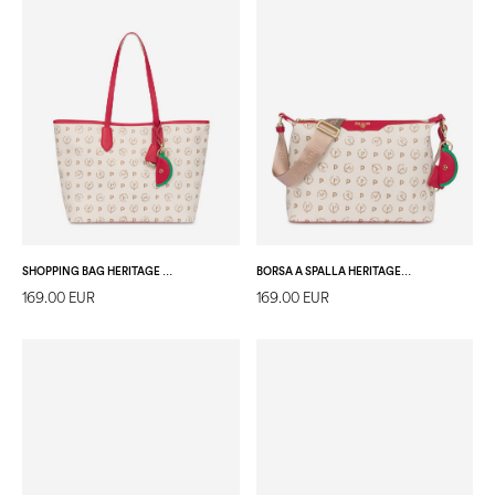
SHOPPING BAG HERITAGE SUMMER CAPSULE AVORIO/ROSSO
BORSA A SPALLA HERITAGE SUMMER CAPSULE AVORIO/ROSSO
169.00 EUR
169.00 EUR