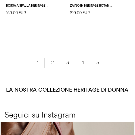
BORSA A SPALLA HERITAGE BOTANICAL AVORIO/GHIACCIO
ZAINO IN HERITAGE BOTANICAL AVORIO/GHIACCIO
169.00 EUR
199.00 EUR
2
3
4
5
1
LA NOSTRA COLLEZIONE HERITAGE DI DONNA
Seguici su Instagram