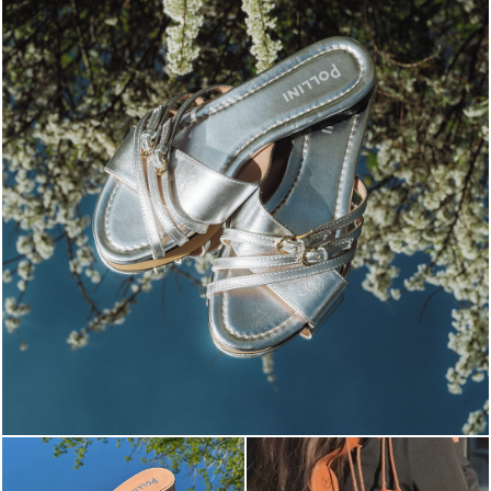
Blending sass and class, the Echos mule in silver is...