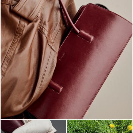
Classy, sassy, trendy - the new Pollini Lady Bag is ...