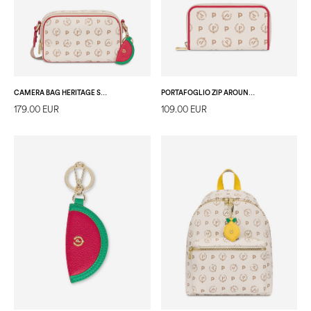
CAMERA BAG HERITAGE SUMMER CAPSULE AVORIO/ROSSO
PORTAFOGLIO ZIP AROUND HERITAGE SUMMER CAPSULE AVORIO/ROSSO
179.00 EUR
109.00 EUR