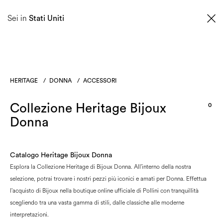
0
Sei in
Stati Uniti
HERITAGE
/
DONNA
/
ACCESSORI
Collezione Heritage Bijoux
0
Donna
Catalogo Heritage Bijoux Donna
Esplora la Collezione Heritage di Bijoux Donna. All'interno della nostra
selezione, potrai trovare i nostri pezzi più iconici e amati per Donna. Effettua
l'acquisto di Bijoux nella boutique online ufficiale di Pollini con tranquillità
scegliendo tra una vasta gamma di stili, dalle classiche alle moderne
interpretazioni.