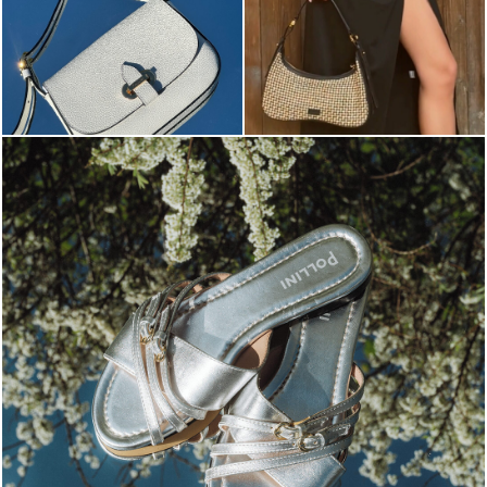
Blending sass and class, the Echos mule in silver is...