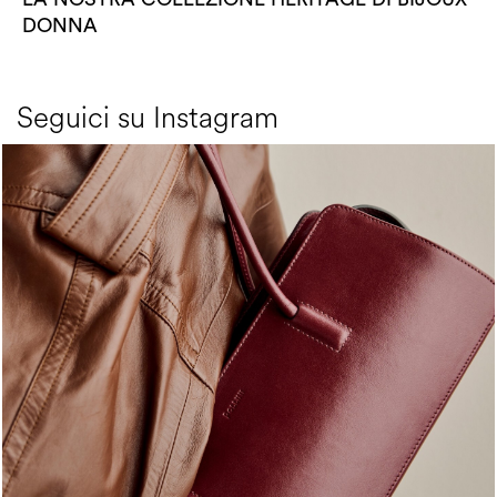
DONNA
Seguici su Instagram
Classy, sassy, trendy - the new Pollini Lady Bag is ...