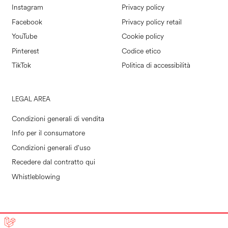
Instagram
Privacy policy
Facebook
Privacy policy retail
YouTube
Cookie policy
Pinterest
Codice etico
TikTok
Politica di accessibilità
LEGAL AREA
Condizioni generali di vendita
Info per il consumatore
Condizioni generali d'uso
Recedere dal contratto qui
Whistleblowing
POLLINI RETAIL S.P.A. © 2026
|
MADE IN EVOLVE