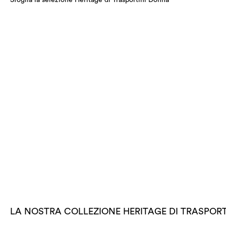
Sfoglia la selezione Heritage di Trasportini Donna
LA NOSTRA COLLEZIONE HERITAGE DI TRASPOR