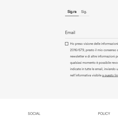
Sig.ra
Sig.
Ho preso visione delle informazioni 
2016/679, presto il mio consenso 
newsletter e di altre informazioni 
qualsiasi momento è possibile revoc
indicate in tutte le email, inviando 
nell’informativa visibile
a questo lin
SOCIAL
POLICY