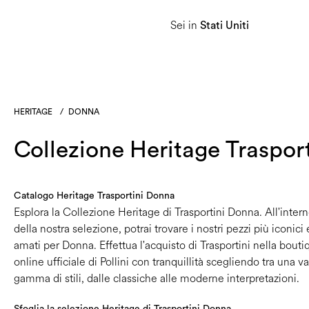
Sei in
Donna
Uomo
Linea Heritage
Stati Uniti
HERITAGE
/
DONNA
Collezione Heritage Traspor
Catalogo Heritage Trasportini Donna
Esplora la Collezione Heritage di Trasportini Donna. All'inter
della nostra selezione, potrai trovare i nostri pezzi più iconici 
amati per Donna. Effettua l'acquisto di Trasportini nella bouti
online ufficiale di Pollini con tranquillità scegliendo tra una v
gamma di stili, dalle classiche alle moderne interpretazioni.