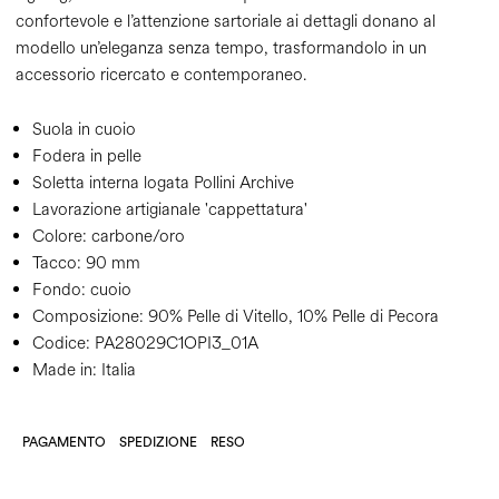
confortevole e l’attenzione sartoriale ai dettagli donano al
modello un’eleganza senza tempo, trasformandolo in un
accessorio ricercato e contemporaneo.
Suola in cuoio
Fodera in pelle
Soletta interna logata Pollini Archive
Lavorazione artigianale 'cappettatura'
Colore:
carbone/oro
Tacco:
90 mm
Fondo:
cuoio
Composizione:
90% Pelle di Vitello, 10% Pelle di Pecora
Codice:
PA28029C1OPI3_01A
Made in: Italia
PAGAMENTO
SPEDIZIONE
RESO