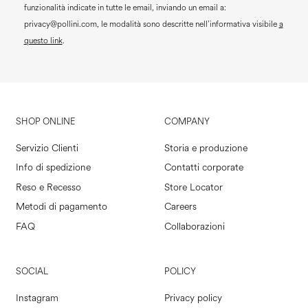
funzionalità indicate in tutte le email, inviando un email a:
privacy@pollini.com, le modalità sono descritte nell’informativa visibile
a
questo link
.
SHOP ONLINE
COMPANY
Servizio Clienti
Storia e produzione
Info di spedizione
Contatti corporate
Reso e Recesso
Store Locator
Metodi di pagamento
Careers
FAQ
Collaborazioni
SOCIAL
POLICY
Instagram
Privacy policy