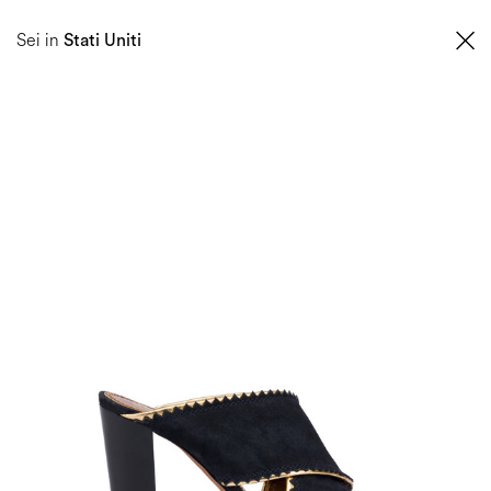
SCOPRI LA NUOVA COLLEZIONE PRIMAVERA ESTATE 2026
Sei in
Stati Uniti
0