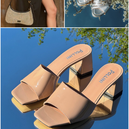
The most-wanted mules and sandals are now on sale. ...