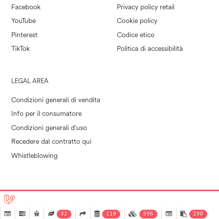
Facebook
Privacy policy retail
YouTube
Cookie policy
Pinterest
Codice etico
TikTok
Politica di accessibilità
LEGAL AREA
Condizioni generali di vendita
Info per il consumatore
Condizioni generali d'uso
Recedere dal contratto qui
Whistleblowing
POLLINI RETAIL S.P.A. © 2026
|
MADE IN EVOLVE
32
119
596
190