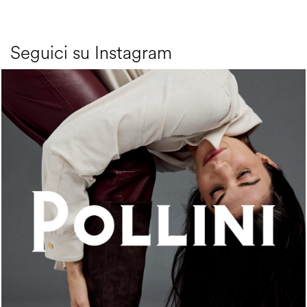
Seguici su Instagram
An ode to the house’s vibrant Italian roots, the new...