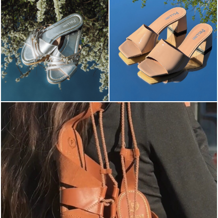
Elevate your desire for a last-minute escape with th...