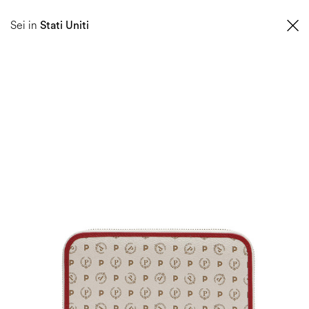
0
Sei in
Stati Uniti