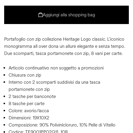
Aggiungi alla shopping bag
Portafoglio con zip collezione Heritage Logo classic. L'iconico
monogramma all over dona un allure elegante e senza tempo.
Due scomparti, tasca portamonete con zip, 8 vani per carte.
Articolo continuativo non soggetto a promozioni
Chiusura con zip
Interno con 2 scomparti suddivisi da una tasca
portamonete con zip
2 tasche per banconote
8 tasche per carte
Colore:
avorio/lacca
Dimensioni:
19X10X2
Composizione:
90% Polivinlcloruro, 10% Pelle di Vitello
Codice:
TE9001PP02Q11_10B