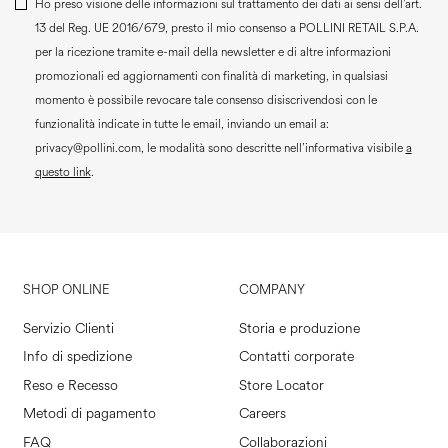
Ho preso visione delle informazioni sul trattamento dei dati ai sensi dell’art.
13 del Reg. UE 2016/679, presto il mio consenso a
POLLINI RETAIL S.P.A.
per la ricezione tramite e-mail della newsletter e di altre informazioni
promozionali ed aggiornamenti con finalità di marketing, in qualsiasi
momento è possibile revocare tale consenso disiscrivendosi con le
funzionalità indicate in tutte le email, inviando un email a:
privacy@pollini.com, le modalità sono descritte nell’informativa visibile
a
questo link
.
SHOP ONLINE
COMPANY
Servizio Clienti
Storia e produzione
Info di spedizione
Contatti corporate
Reso e Recesso
Store Locator
Metodi di pagamento
Careers
FAQ
Collaborazioni