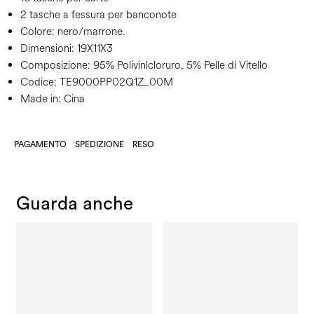
2 tasche a fessura per banconote
Colore:
nero/marrone.
Dimensioni:
19X11X3
Composizione:
95% Polivinlcloruro, 5% Pelle di Vitello
Codice:
TE9000PP02Q1Z_00M
Made in: Cina
PAGAMENTO
SPEDIZIONE
RESO
Guarda anche