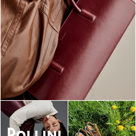
Classy, sassy, trendy - the new Pollini Lady Bag is ...