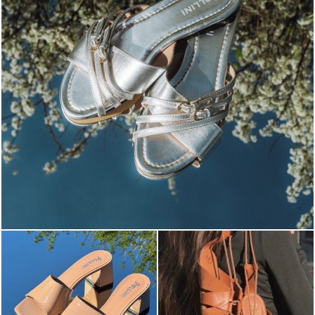
Blending sass and class, the Echos mule in silver is...