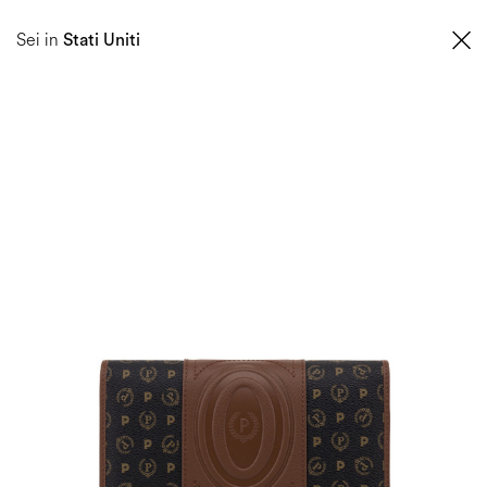
0
Sei in
Stati Uniti