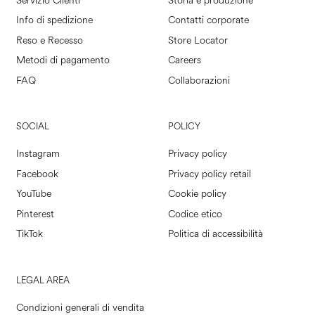
Servizio Clienti
Storia e produzione
Info di spedizione
Contatti corporate
Reso e Recesso
Store Locator
Metodi di pagamento
Careers
FAQ
Collaborazioni
SOCIAL
POLICY
Instagram
Privacy policy
Facebook
Privacy policy retail
YouTube
Cookie policy
Pinterest
Codice etico
TikTok
Politica di accessibilità
LEGAL AREA
Condizioni generali di vendita