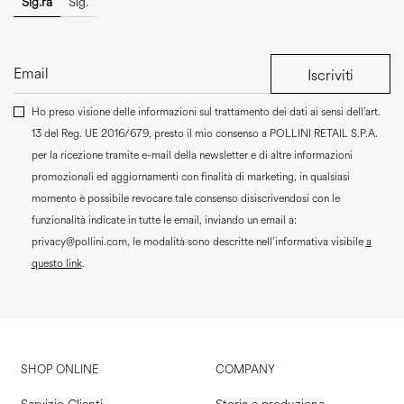
Sig.ra
Sig.
Iscriviti
Ho preso visione delle informazioni sul trattamento dei dati ai sensi dell’art.
13 del Reg. UE 2016/679, presto il mio consenso a
POLLINI RETAIL S.P.A.
per la ricezione tramite e-mail della newsletter e di altre informazioni
promozionali ed aggiornamenti con finalità di marketing, in qualsiasi
momento è possibile revocare tale consenso disiscrivendosi con le
funzionalità indicate in tutte le email, inviando un email a:
privacy@pollini.com, le modalità sono descritte nell’informativa visibile
a
questo link
.
SHOP ONLINE
COMPANY