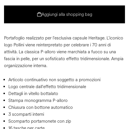
Aggiungi alla shopping bag
Portafoglio realizzato per l'esclusiva capsule Heritage. L'iconico
logo Pollini viene reinterpretato per celebrare i 70 anni di
attività. La classica P-alloro viene marchiata a fuoco su una
fascia in pelle, per un sofisticato effetto tridimensionale. Ampia
organizzazione interna.
Articolo continuativo non soggetto a promozioni
Logo centrale dall'effetto tridimensionale
Dettagli in vitello bottalato
Stampa monogramma P-alloro
Chiusura con bottone automatico
3 scomparti interni
Scomparto portamonete con zip
16 tasche per carte